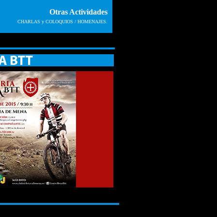
Otras Actividades
CHARLAS y COLOQUIOS / HOMENAJES.