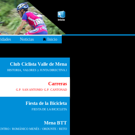
idades
Noticias
Inicio
Club Ciclista Valle de Mena
HISTORIA, VALORES y JUNTA DIRECTIVA.l
Carreras
G.P. SAN ANTONIO/ G.P. CANTONAD
Fiesta de la Bicicleta
FIESTA DE LA BICICLETA
Mena BTT
ENTRO / ROMÁNICO MENÉS / ORDUNTE / RETO